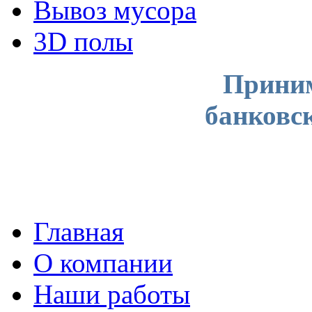
Вывоз мусора
3D полы
Приним
банковс
Главная
О компании
Наши работы