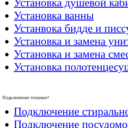
Установка душевой каб
Установка ванны
Устанвока бидде и писс
Установка и замена уни
Установка и замена сме
Установка полотенцесу
Подключение техники
^
Подключение стиральн
Подключение посудом