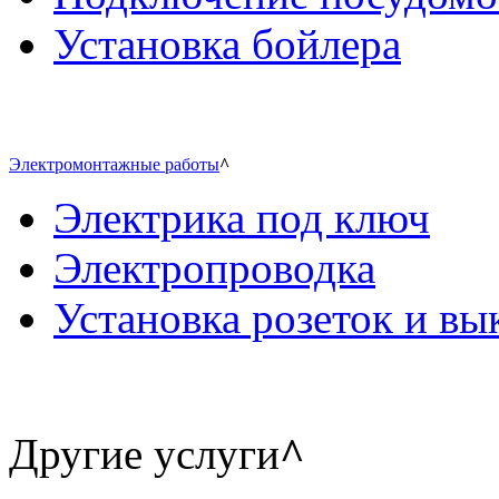
Установка бойлера
Электромонтажные работы
^
Электрика под ключ
Электропроводка
Установка розеток и в
Другие услуги
^