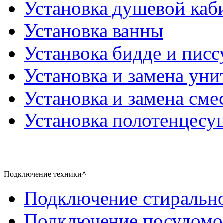
Установка душевой каб
Установка ванны
Устанвока бидде и писс
Установка и замена уни
Установка и замена сме
Установка полотенцесу
Подключение техники
^
Подключение стиральн
Подключение посудом