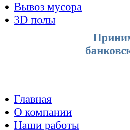
Вывоз мусора
3D полы
Приним
банковс
Главная
О компании
Наши работы