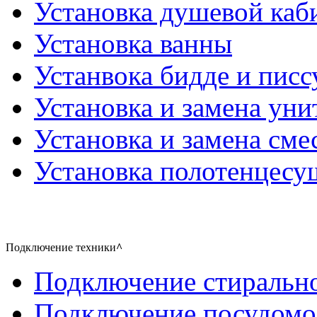
Установка душевой каб
Установка ванны
Устанвока бидде и писс
Установка и замена уни
Установка и замена сме
Установка полотенцесу
Подключение техники
^
Подключение стиральн
Подключение посудом