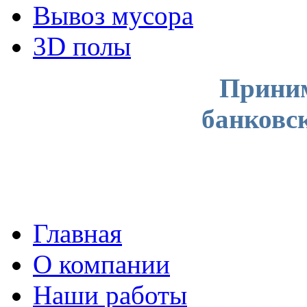
Вывоз мусора
3D полы
Приним
банковс
Главная
О компании
Наши работы