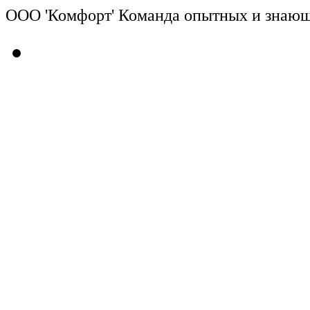
ООО 'Комфорт' Команда опытных и знающи