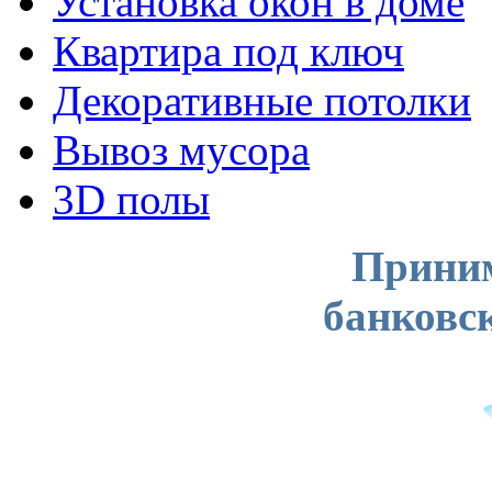
Установка окон в доме
Квартира под ключ
Декоративные потолки
Вывоз мусора
3D полы
Приним
банковс