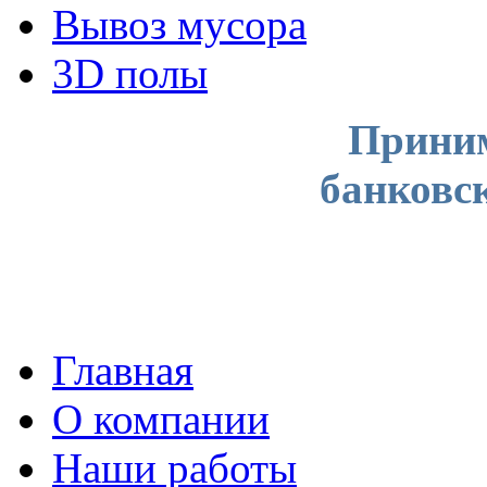
Вывоз мусора
3D полы
Приним
банковс
Главная
О компании
Наши работы