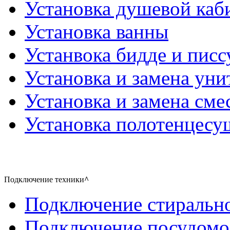
Установка душевой каб
Установка ванны
Устанвока бидде и писс
Установка и замена уни
Установка и замена сме
Установка полотенцесу
Подключение техники
^
Подключение стиральн
Подключение посудом