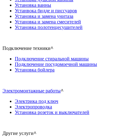
Установка ванны
Устанвока бидде и писсуаров
Установка и замена унитаза
Установка и замена смесителей
Установка полотенцесушителей
Подключение техники
^
Подключение стиральной машины
Подключение посудомоечной машины
Установка бойлера
Электромонтажные работы
^
Электрика под ключ
Электропроводка
Установка розеток и выключателей
Другие услуги
^