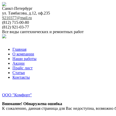
Санкт-Петербург
ул. Тамбасова, д.12, оф.235
9210377@mail.ru
(812) 715-00-80
(812) 921-03-77
Все виды сантехнических и ремонтных работ
Главная
О компании
Наши работы
Акции
Прайс лист
Статьи
Контакты
ООО "Комфорт"
Внимание! Обнаружена ошибка
К сожалению, данная страница для Вас недоступна, возможно б