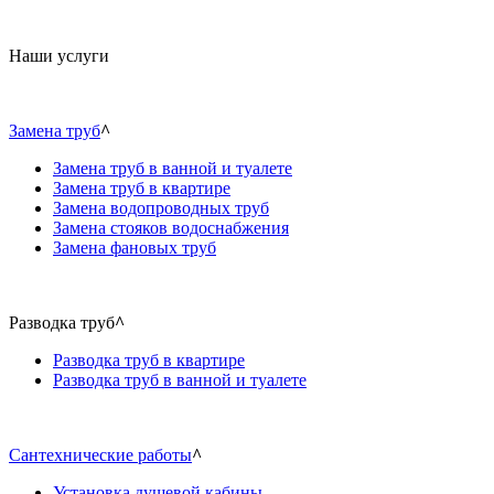
Наши услуги
Замена труб
^
Замена труб в ванной и туалете
Замена труб в квартире
Замена водопроводных труб
Замена стояков водоснабжения
Замена фановых труб
Разводка труб
^
Разводка труб в квартире
Разводка труб в ванной и туалете
Сантехнические работы
^
Установка душевой кабины