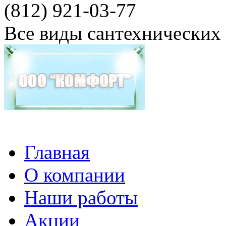
(812) 921-03-77
Все виды сантехнических
Главная
О компании
Наши работы
Акции