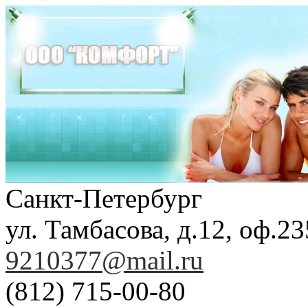
Санкт-Петербург
ул. Тамбасова, д.12, оф.23
9210377@mail.ru
(812) 715-00-80