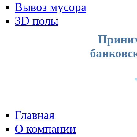
Вывоз мусора
3D полы
Приним
банковс
Главная
О компании