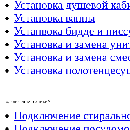
Установка душевой каб
Установка ванны
Устанвока бидде и писс
Установка и замена уни
Установка и замена сме
Установка полотенцесу
Подключение техники
^
Подключение стиральн
Подключение посудом