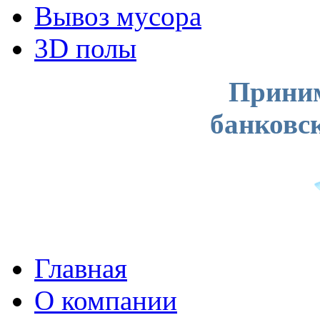
Вывоз мусора
3D полы
Приним
банковс
Главная
О компании