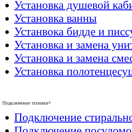
Установка душевой каб
Установка ванны
Устанвока бидде и писс
Установка и замена уни
Установка и замена сме
Установка полотенцесу
Подключение техники
^
Подключение стиральн
Подключение посудом