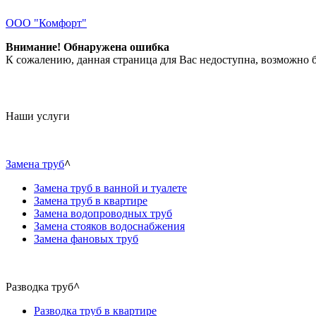
ООО "Комфорт"
Внимание! Обнаружена ошибка
К сожалению, данная страница для Вас недоступна, возможно б
Наши услуги
Замена труб
^
Замена труб в ванной и туалете
Замена труб в квартире
Замена водопроводных труб
Замена стояков водоснабжения
Замена фановых труб
Разводка труб
^
Разводка труб в квартире