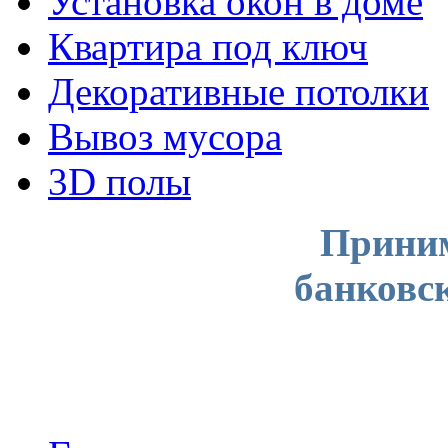
Установка окон в доме
Квартира под ключ
Декоративные потолки
Вывоз мусора
3D полы
Приним
банковс