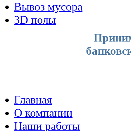
Вывоз мусора
3D полы
Приним
банковс
Главная
О компании
Наши работы