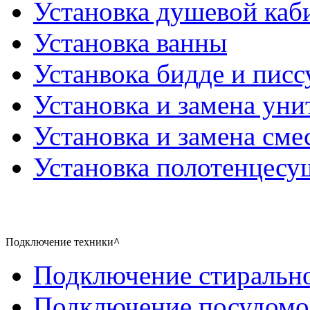
Установка душевой каб
Установка ванны
Устанвока бидде и писс
Установка и замена уни
Установка и замена сме
Установка полотенцесу
Подключение техники
^
Подключение стиральн
Подключение посудом