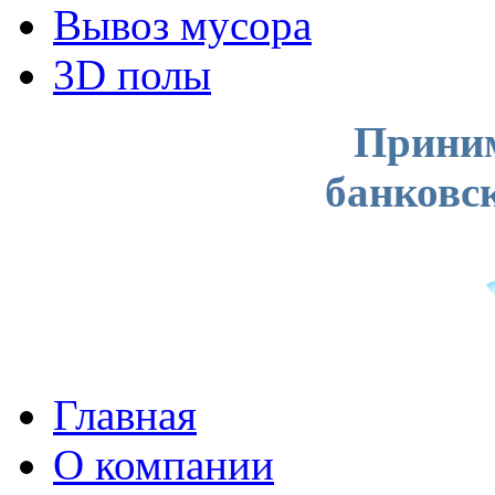
Вывоз мусора
3D полы
Приним
банковс
Главная
О компании