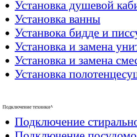
Установка душевой каб
Установка ванны
Устанвока бидде и писс
Установка и замена уни
Установка и замена сме
Установка полотенцесу
Подключение техники
^
Подключение стиральн
Подключение посудом