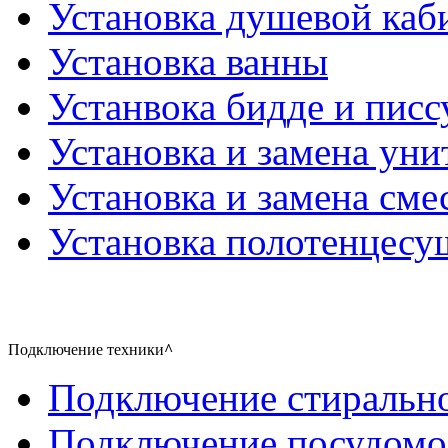
Установка душевой каб
Установка ванны
Устанвока бидде и писс
Установка и замена уни
Установка и замена сме
Установка полотенцесу
Подключение техники
^
Подключение стиральн
Подключение посудом