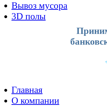
Вывоз мусора
3D полы
Приним
банковс
Главная
О компании