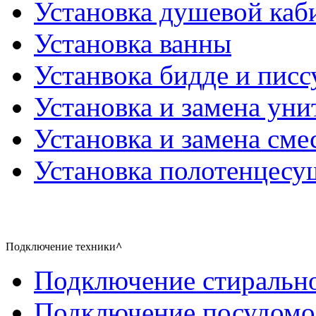
Установка душевой каб
Установка ванны
Устанвока бидде и писс
Установка и замена уни
Установка и замена сме
Установка полотенцесу
Подключение техники
^
Подключение стиральн
Подключение посудом