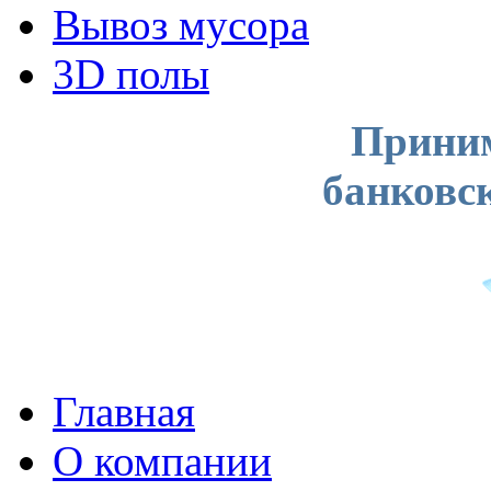
Вывоз мусора
3D полы
Приним
банковс
Главная
О компании