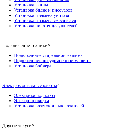
Установка ванны
Устанвока бидде и писсуаров
Установка и замена унитаза
Установка и замена смесителей
Установка полотенцесушителей
Подключение техники
^
Подключение стиральной машины
Подключение посудомоечной машины
Установка бойлера
Электромонтажные работы
^
Электрика под ключ
Электропроводка
Установка розеток и выключателей
Другие услуги
^