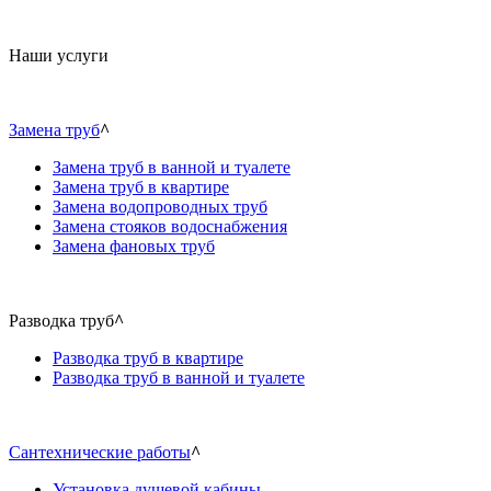
Наши услуги
Замена труб
^
Замена труб в ванной и туалете
Замена труб в квартире
Замена водопроводных труб
Замена стояков водоснабжения
Замена фановых труб
Разводка труб
^
Разводка труб в квартире
Разводка труб в ванной и туалете
Сантехнические работы
^
Установка душевой кабины