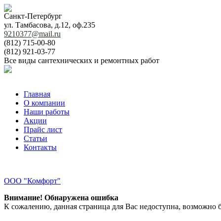
Санкт-Петербург
ул. Тамбасова, д.12, оф.235
9210377@mail.ru
(812) 715-00-80
(812) 921-03-77
Все виды сантехнических и ремонтных работ
Главная
О компании
Наши работы
Акции
Прайс лист
Статьи
Контакты
ООО "Комфорт"
Внимание! Обнаружена ошибка
К сожалению, данная страница для Вас недоступна, возможно б