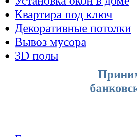
Установка окон в доме
Квартира под ключ
Декоративные потолки
Вывоз мусора
3D полы
Приним
банковс