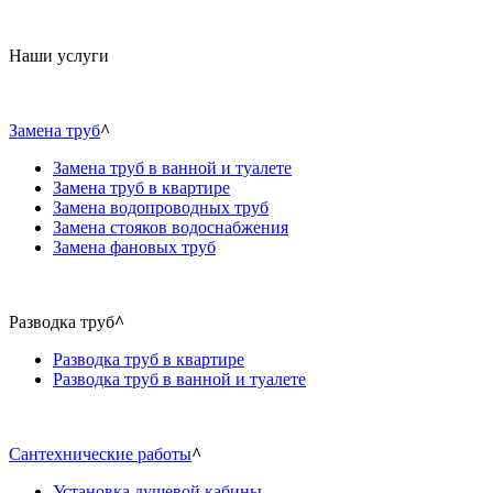
Наши услуги
Замена труб
^
Замена труб в ванной и туалете
Замена труб в квартире
Замена водопроводных труб
Замена стояков водоснабжения
Замена фановых труб
Разводка труб
^
Разводка труб в квартире
Разводка труб в ванной и туалете
Сантехнические работы
^
Установка душевой кабины