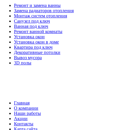
Ремонт и замена ванны
Замена радиаторов отопления
Монтаж систем отопления
Санузел под ключ
Ванная под ключ
Ремонт ванной комнаты
Установка окон
Установка окон в доме
Квартира под ключ
Декоративные потолки
Вывоз мусора
3D полы
Главная
О компании
Наши работы
Акции
Контакты
Карта сайта