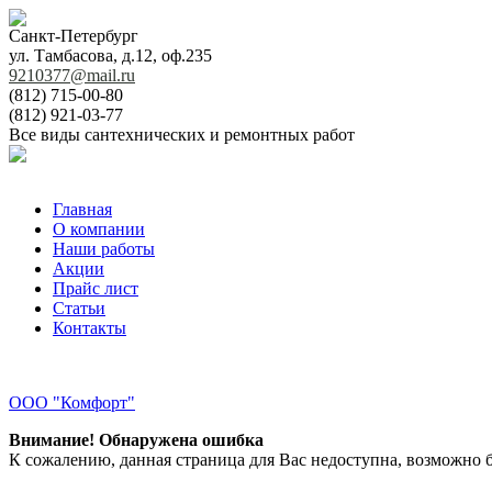
Санкт-Петербург
ул. Тамбасова, д.12, оф.235
9210377@mail.ru
(812) 715-00-80
(812) 921-03-77
Все виды сантехнических и ремонтных работ
Главная
О компании
Наши работы
Акции
Прайс лист
Статьи
Контакты
ООО "Комфорт"
Внимание! Обнаружена ошибка
К сожалению, данная страница для Вас недоступна, возможно б