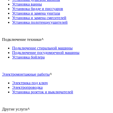
Установка ванны
Устанвока бидде и писсуаров
Установка и замена унитаза
Установка и замена смесителей
Установка полотенцесушителей
Подключение техники
^
Подключение стиральной машины
Подключение посудомоечной машины
Установка бойлера
Электромонтажные работы
^
Электрика под ключ
Электропроводка
Установка розеток и выключателей
Другие услуги
^