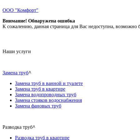
ООО "Комфорт"
Внимание! Обнаружена ошибка
К сожалению, данная страница для Вас недоступна, возможно б
Наши услуги
Замена труб
^
Замена труб в ванной и туалете
Замена труб в квартире
Замена водопроводных труб
Замена стояков водоснабжения
Замена фановых труб
Разводка труб
^
Разводка труб в квартире