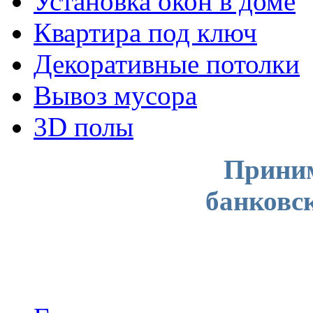
Установка окон в доме
Квартира под ключ
Декоративные потолки
Вывоз мусора
3D полы
Приним
банковс