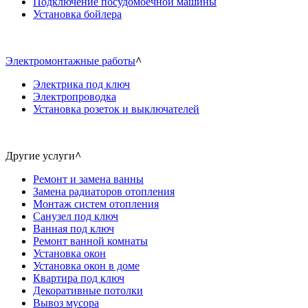
Подключение посудомоечной машины
Установка бойлера
Электромонтажные работы
^
Электрика под ключ
Электропроводка
Установка розеток и выключателей
Другие услуги
^
Ремонт и замена ванны
Замена радиаторов отопления
Монтаж систем отопления
Санузел под ключ
Ванная под ключ
Ремонт ванной комнаты
Установка окон
Установка окон в доме
Квартира под ключ
Декоративные потолки
Вывоз мусора