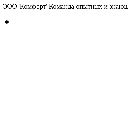
ООО 'Комфорт' Команда опытных и знающи