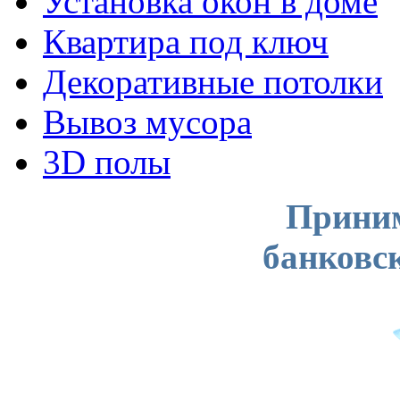
Установка окон в доме
Квартира под ключ
Декоративные потолки
Вывоз мусора
3D полы
Приним
банковс