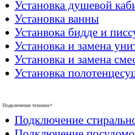
Установка душевой каб
Установка ванны
Устанвока бидде и писс
Установка и замена уни
Установка и замена сме
Установка полотенцесу
Подключение техники
^
Подключение стиральн
Подключение посудом