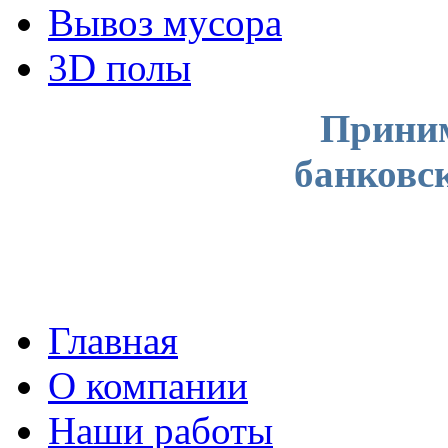
Вывоз мусора
3D полы
Приним
банковс
Главная
О компании
Наши работы