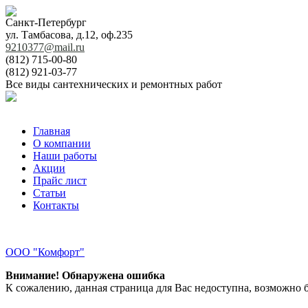
Санкт-Петербург
ул. Тамбасова, д.12, оф.235
9210377@mail.ru
(812) 715-00-80
(812) 921-03-77
Все виды сантехнических и ремонтных работ
Главная
О компании
Наши работы
Акции
Прайс лист
Статьи
Контакты
ООО "Комфорт"
Внимание! Обнаружена ошибка
К сожалению, данная страница для Вас недоступна, возможно б