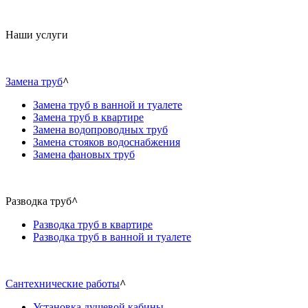
Наши услуги
Замена труб
^
Замена труб в ванной и туалете
Замена труб в квартире
Замена водопроводных труб
Замена стояков водоснабжения
Замена фановых труб
Разводка труб
^
Разводка труб в квартире
Разводка труб в ванной и туалете
Сантехнические работы
^
Установка душевой кабины