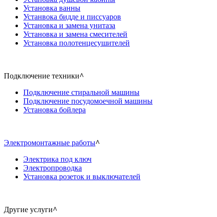
Установка ванны
Устанвока бидде и писсуаров
Установка и замена унитаза
Установка и замена смесителей
Установка полотенцесушителей
Подключение техники
^
Подключение стиральной машины
Подключение посудомоечной машины
Установка бойлера
Электромонтажные работы
^
Электрика под ключ
Электропроводка
Установка розеток и выключателей
Другие услуги
^