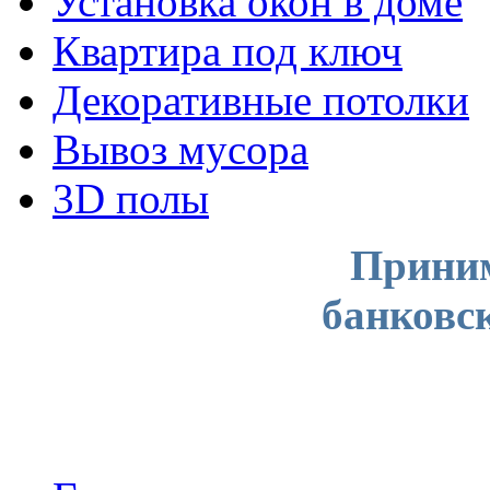
Установка окон в доме
Квартира под ключ
Декоративные потолки
Вывоз мусора
3D полы
Приним
банковс