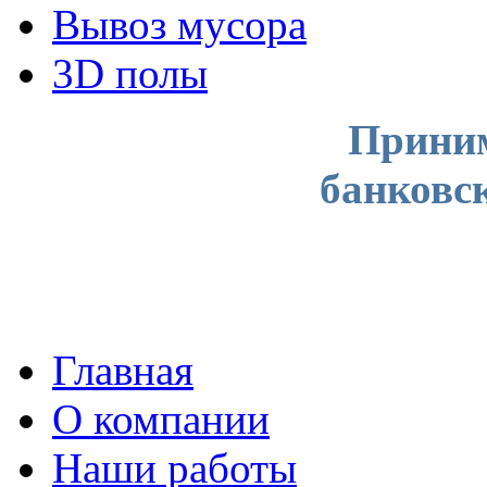
Вывоз мусора
3D полы
Приним
банковс
Главная
О компании
Наши работы