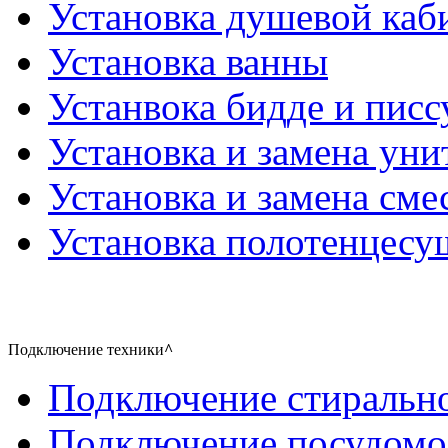
Установка душевой каб
Установка ванны
Устанвока бидде и писс
Установка и замена уни
Установка и замена сме
Установка полотенцесу
Подключение техники
^
Подключение стиральн
Подключение посудом