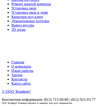
Ремонт ванной комнаты
Установка окон
Установка окон в доме
Квартира под ключ
Декоративные потолки
Вывоз мусора
3D полы
Главная
О компании
Наши работы
Акции
Контакты
Карта сайта
© ООО 'Комфорт'
Контактная информация: (812) 715-00-80 | (812) 921-03-77
ООО 'Комфорт' Команда опытных и знающих свое дело специалистов.