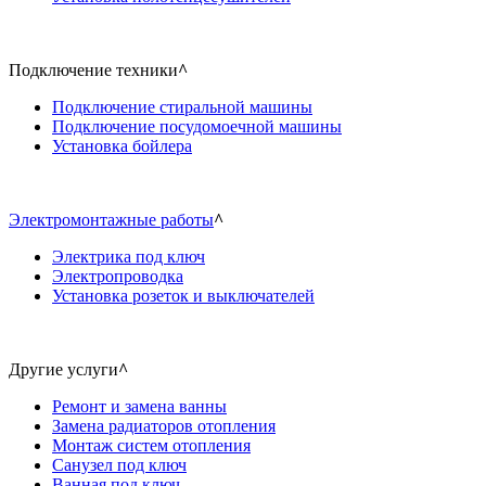
Подключение техники
^
Подключение стиральной машины
Подключение посудомоечной машины
Установка бойлера
Электромонтажные работы
^
Электрика под ключ
Электропроводка
Установка розеток и выключателей
Другие услуги
^
Ремонт и замена ванны
Замена радиаторов отопления
Монтаж систем отопления
Санузел под ключ
Ванная под ключ